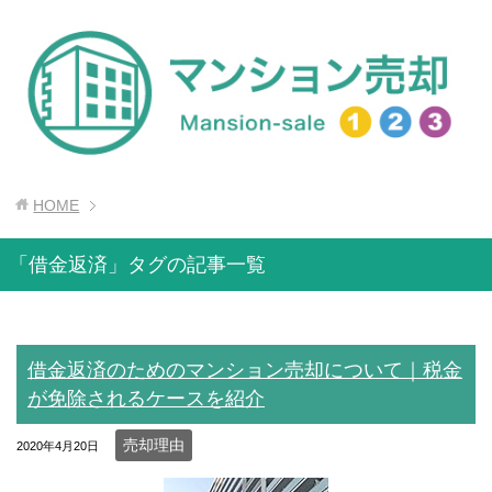
HOME
「借金返済」タグの記事一覧
借金返済のためのマンション売却について｜税金
が免除されるケースを紹介
売却理由
2020年4月20日