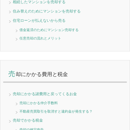
相続したマンションを売却する
住み替えのためにマンションを売却する
住宅ローンが払えないから売る
借金返済のためにマンション売却する
任意売却の流れとメリット
売
却にかかる費用と税金
売却にかかる諸費用と戻ってくるお金
売却にかかる仲介手数料
不動産売買取引を取消すと違約金が発生する？
売却でかかる税金
売却の確定申告