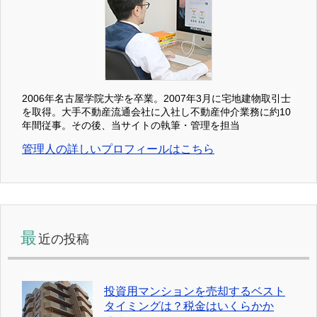
2006年名古屋学院大学を卒業。2007年3月に宅地建物取引士
を取得。大手不動産流通会社に入社し不動産仲介業務に約10
年間従事。その後、当サイトの執筆・管理を担当
管理人の詳しいプロフィールはこちら
最
近の投稿
投資用マンションを売却するベスト
タイミングは？税金はいくらかか