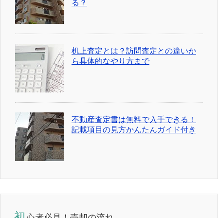
る？
机上査定とは？訪問査定との違いか
ら具体的なやり方まで
不動産査定書は無料で入手できる！
記載項目の見方かんたんガイド付き
初
心者必見！売却の流れ