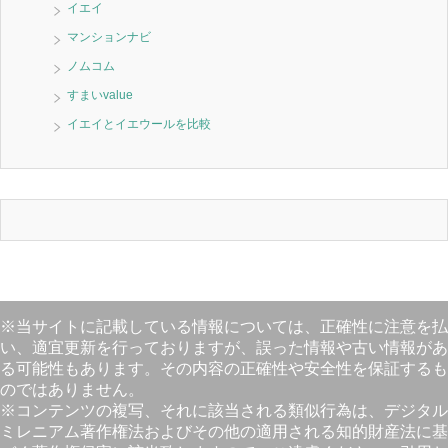
イエイ
マンションナビ
ノムコム
すまいvalue
イエイとイエウールを比較
※当サイトに記載している情報については、正確性に注意を払
い、適宜更新を行っておりますが、誤った情報や古い情報があ
る可能性もあります。その内容の正確性や安全性を保証するも
のではありません。
※コンテンツの複写、それに該当される類似行為は、デジタル
ミレニアム著作権法およびその他の適用される知的財産法に基