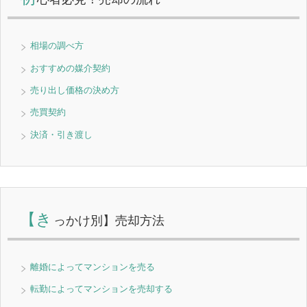
相場の調べ方
おすすめの媒介契約
売り出し価格の決め方
売買契約
決済・引き渡し
【き
っかけ別】売却方法
離婚によってマンションを売る
転勤によってマンションを売却する