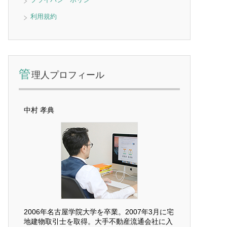
利用規約
管
理人プロフィール
中村 孝典
2006年名古屋学院大学を卒業。2007年3月に宅
地建物取引士を取得。大手不動産流通会社に入