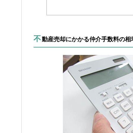
不
動産売却にかかる仲介手数料の相