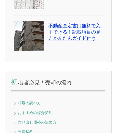
不動産査定書は無料で入
手できる！記載項目の見
方かんたんガイド付き
初
心者必見！売却の流れ
相場の調べ方
おすすめの媒介契約
売り出し価格の決め方
売買契約