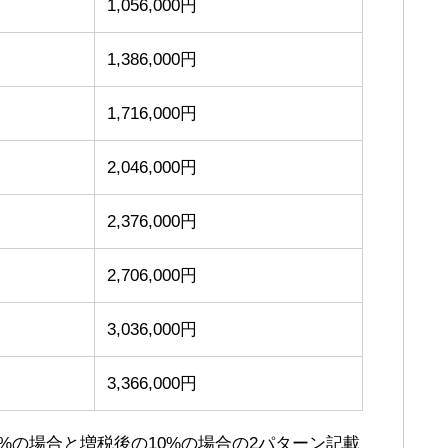
1,056,000円
1,386,000円
1,716,000円
2,046,000円
2,376,000円
2,706,000円
3,036,000円
3,366,000円
%の場合と増税後の10%の場合の2パターン記載