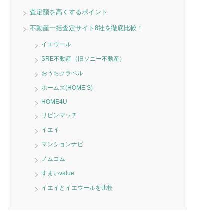
査定額を高くするポイント
不動産一括査定サイト8社を徹底比較！
イエウール
SRE不動産（旧ソニー不動産）
おうちクラベル
ホームズ(HOME’S)
HOME4U
リビンマッチ
イエイ
マンションナビ
ノムコム
すまいvalue
イエイとイエウールを比較