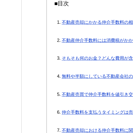
■目次
不動産売却にかかる仲介手数料の相
不動産仲介手数料には消費税がかか
そもそも何のお金？どんな費用が含
無料や半額にしている不動産会社の
不動産売買で仲介手数料を値引き交
仲介手数料を支払うタイミングは売
不動産売却における仲介手数料に関