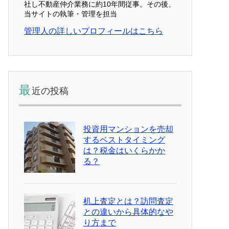
社し不動産仲介業務に約10年間従事。その後、
当サイトの執筆・管理を担当
管理人の詳しいプロフィールはこちら
最
近の投稿
投資用マンションを売却
するベストタイミング
は？税金はいくらかか
る？
机上査定とは？訪問査定
との違いから具体的なや
り方まで