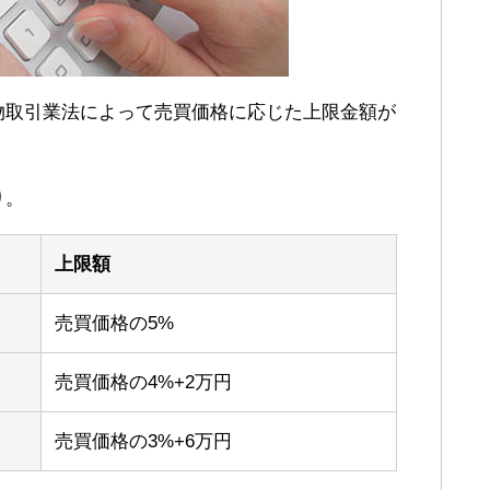
物取引業法によって売買価格に応じた上限金額が
り。
上限額
売買価格の5%
売買価格の4%+2万円
売買価格の3%+6万円