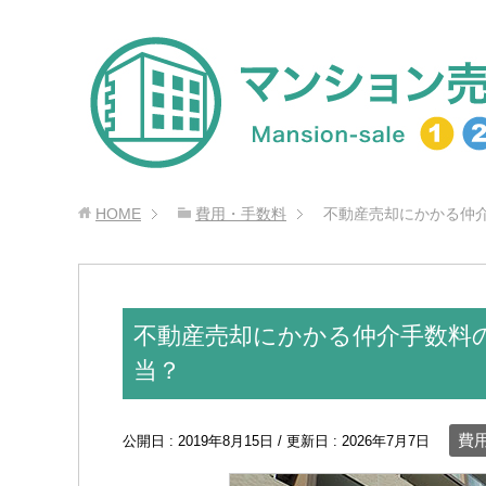
HOME
費用・手数料
不動産売却にかかる仲
不動産売却にかかる仲介手数料
当？
費
公開日 :
2019年8月15日
/ 更新日 :
2026年7月7日