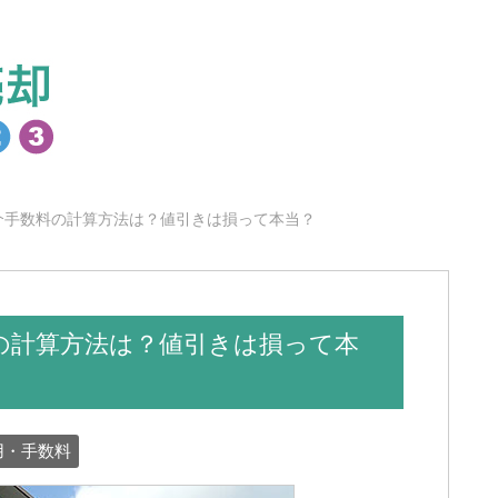
介手数料の計算方法は？値引きは損って本当？
の計算方法は？値引きは損って本
用・手数料