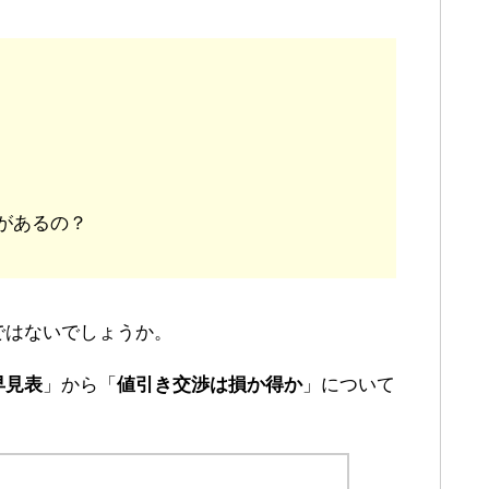
があるの？
ではないでしょうか。
早見表
」から「
値引き交渉は損か得か
」について