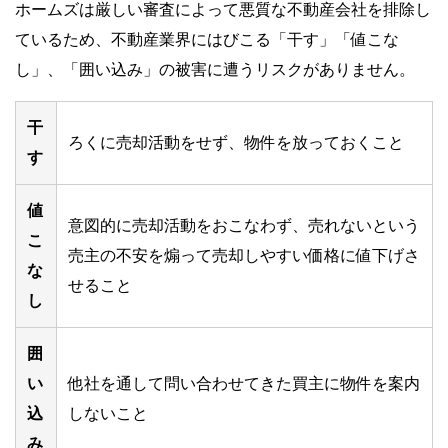
ホームズは厳しい審査によって悪質な不動産会社を排除し
ているため、不動産業界にはびこる「干す」「値こな
し」、「囲い込み」の被害に遭うリスクがありません。
干
ろくに売却活動をせず、物件を放っておくこと
す
値
意図的に売却活動をおこなわず、売れないという
こ
売主の不安を煽って売却しやすい価格に値下げさ
な
せること
し
囲
い
他社を通して問い合わせてきた買主に物件を案内
込
しないこと
み