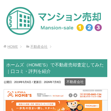
HOME
不動産会社
ホームズ（HOME’S）で不動産売却査定してみた
｜口コミ・評判を紹介
不動産会社
公開日 :
2019年5月6日
/ 更新日 :
2026年7月8日