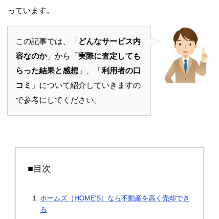
っています。
この記事では、「
どんなサービス内
容なのか
」から「
実際に査定しても
らった結果と感想
」、「
利用者の口
コミ
」について紹介していきますの
で参考にしてください。
■目次
ホームズ（HOME’S）なら不動産を高く売却でき
る