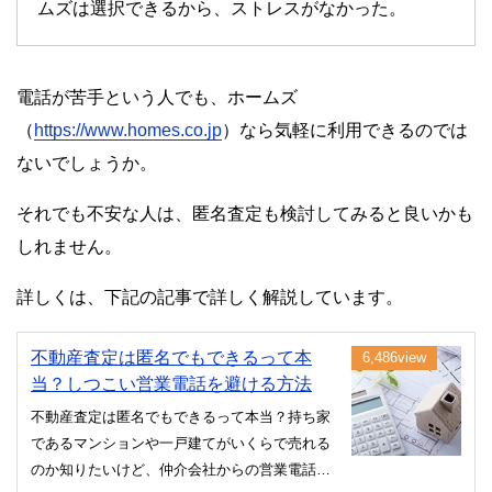
ムズは選択できるから、ストレスがなかった。
電話が苦手という人でも、ホームズ
（
https://www.homes.co.jp
）なら気軽に利用できるのでは
ないでしょうか。
それでも不安な人は、匿名査定も検討してみると良いかも
しれません。
詳しくは、下記の記事で詳しく解説しています。
不動産査定は匿名でもできるって本
6,486view
当？しつこい営業電話を避ける方法
不動産査定は匿名でもできるって本当？持ち家
であるマンションや一戸建てがいくらで売れる
のか知りたいけど、仲介会社からの営業電話が