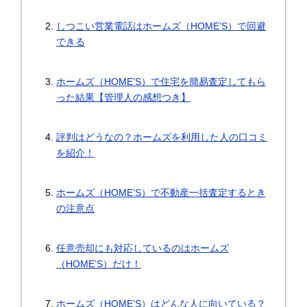
しつこい営業電話はホームズ（HOME’S）で回避
できる
ホームズ（HOME’S）で住宅を簡易査定してもら
った結果【管理人の感想つき】
評判はどうなの？ホームズを利用した人の口コミ
を紹介！
ホームズ（HOME’S）で不動産一括査定するとき
の注意点
任意売却にも対応しているのはホームズ
（HOME’S）だけ！
ホームズ（HOME’S）はどんな人に向いている？