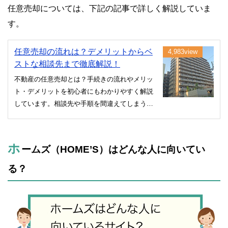
任意売却については、下記の記事で詳しく解説していま
す。
任意売却の流れは？デメリットからベ
4,983view
ストな相談先まで徹底解説！
不動産の任意売却とは？手続きの流れやメリッ
ト・デメリットを初心者にもわかりやすく解説
しています。相談先や手順を間違えてしまう
と、本来なら任意売却できたにもかかわらず、
競売にかけられてしまう場合がありますので注
意してください。
ホ
ームズ（HOME’S）はどんな人に向いてい
る？