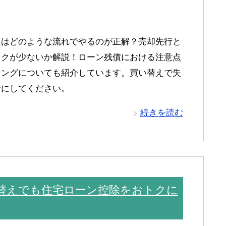
えはどのような流れでやるのが正解？売却先行と
スクが少ないか解説！ローン残債における注意点
ミングについても紹介しています。買い替えで失
考にしてください。
続きを読む
替えでも住宅ローン控除をおトクに