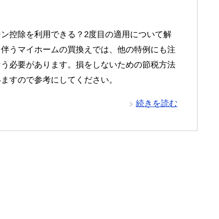
ン控除を利用できる？2度目の適用について解
を伴うマイホームの買換えでは、他の特例にも注
なう必要があります。損をしないための節税方法
いますので参考にしてください。
続きを読む