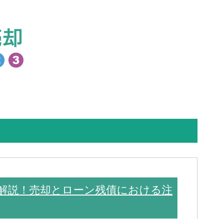
解説！売却とローン残債における注