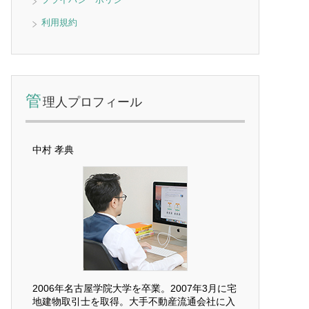
利用規約
管
理人プロフィール
中村 孝典
2006年名古屋学院大学を卒業。2007年3月に宅
地建物取引士を取得。大手不動産流通会社に入