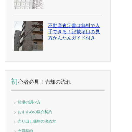
不動産査定書は無料で入
手できる！記載項目の見
方かんたんガイド付き
初
心者必見！売却の流れ
相場の調べ方
おすすめの媒介契約
売り出し価格の決め方
売買契約