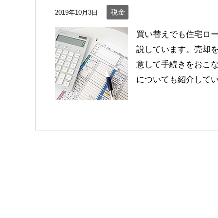
税金
2019年10月3日
買い替えでも住宅ロー
説しています。売却
意して手続きをおこ
についても紹介して