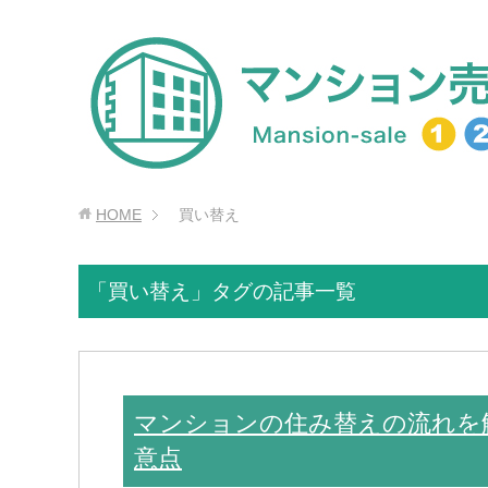
HOME
買い替え
「買い替え」タグの記事一覧
マンションの住み替えの流れを
意点