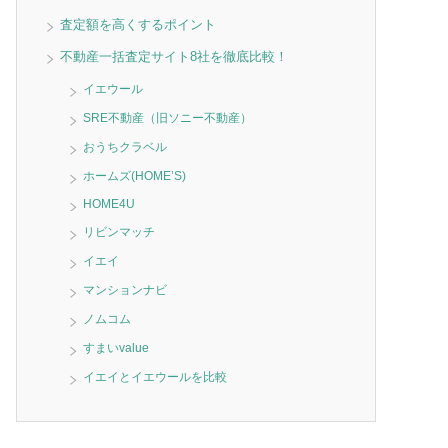
査定額を高くするポイント
不動産一括査定サイト8社を徹底比較！
イエウール
SRE不動産（旧ソニー不動産）
おうちクラベル
ホームズ(HOME’S)
HOME4U
リビンマッチ
イエイ
マンションナビ
ノムコム
すまいvalue
イエイとイエウールを比較