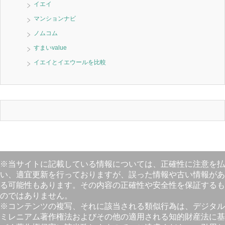
イエイ
マンションナビ
ノムコム
すまいvalue
イエイとイエウールを比較
※当サイトに記載している情報については、正確性に注意を払
い、適宜更新を行っておりますが、誤った情報や古い情報があ
る可能性もあります。その内容の正確性や安全性を保証するも
のではありません。
※コンテンツの複写、それに該当される類似行為は、デジタル
ミレニアム著作権法およびその他の適用される知的財産法に基