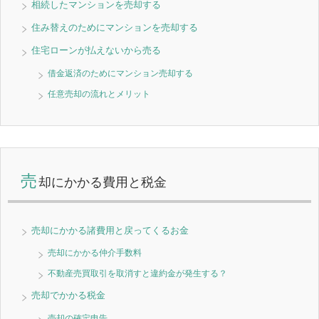
相続したマンションを売却する
住み替えのためにマンションを売却する
住宅ローンが払えないから売る
借金返済のためにマンション売却する
任意売却の流れとメリット
売
却にかかる費用と税金
売却にかかる諸費用と戻ってくるお金
売却にかかる仲介手数料
不動産売買取引を取消すと違約金が発生する？
売却でかかる税金
売却の確定申告