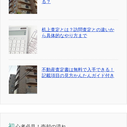
る？
机上査定とは？訪問査定との違いか
ら具体的なやり方まで
不動産査定書は無料で入手できる！
記載項目の見方かんたんガイド付き
初
心者必見！売却の流れ