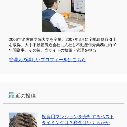
2006年名古屋学院大学を卒業。2007年3月に宅地建物取引士
を取得。大手不動産流通会社に入社し不動産仲介業務に約10
年間従事。その後、当サイトの執筆・管理を担当
管理人の詳しいプロフィールはこちら
最
近の投稿
投資用マンションを売却するベスト
タイミングは？税金はいくらかか