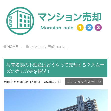
HOME
マンション売却のコツ
共有名義の不動産はどうやって売却する？スムー
ズに売る方法を解説！
マンション売却のコツ
公開日 :
2020年5月1日
/ 更新日 :
2026年7月6日