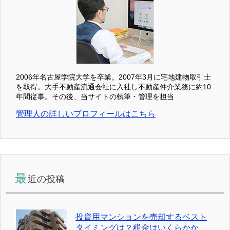
2006年名古屋学院大学を卒業。2007年3月に宅地建物取引士
を取得。大手不動産流通会社に入社し不動産仲介業務に約10
年間従事。その後、当サイトの執筆・管理を担当
管理人の詳しいプロフィールはこちら
最
近の投稿
投資用マンションを売却するベスト
タイミングは？税金はいくらかか