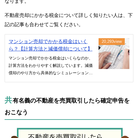
なります。
不動産売却にかかる税金について詳しく知りたい人は、下
記の記事も合わせてご覧ください。
マンション売却でかかる税金はいく
20,293view
ら？【計算方法と減価償却について】
マンション売却でかかる税金はいくらなのか、
計算方法をわかりやすく解説しています。減価
償却のやり方から具体的なシミュレーション
例、知っておかないと損をする税制優遇につい
ても紹介していますので、ぜひ参考にしてくだ
さい。
共
有名義の不動産を売買取引したら確定申告を
おこなう