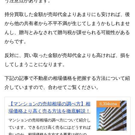
う注意点があります。
持分買取した金額が売却代金よりあまりにも安ければ、後
から他の共有者から不平不満が生じてしまうかもしれませ
んし、贈与とみなされて贈与税が課せられる可能性がある
からです。
反対に、買い取った金額が売却代金よりも高ければ、損を
してしまうことになります。
下記の記事で不動産の相場価格を把握する方法について紹
介していますので、合わせてご覧ください。
【マンションの売却相場の調べ方】相
8,394view
場価格より高く売る方法を徹底解説！
マンションの売却相場の調べ方について紹介し
ています。できるだけ高く売るにはどうすれば
良いのか、相場価格を左右する要素は何なのか