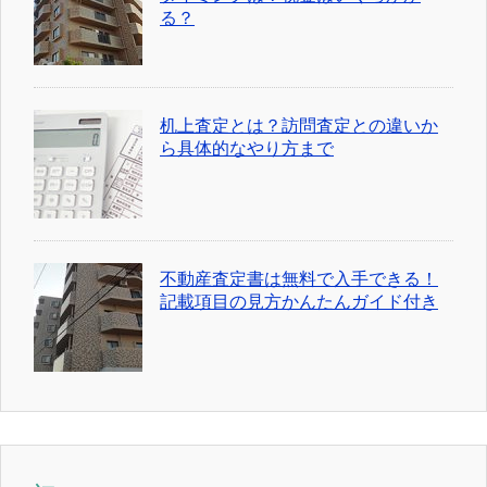
る？
机上査定とは？訪問査定との違いか
ら具体的なやり方まで
不動産査定書は無料で入手できる！
記載項目の見方かんたんガイド付き