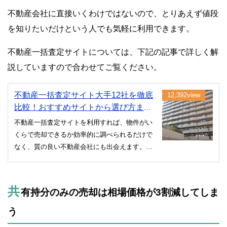
不動産会社に直接いくわけではないので、とりあえず値段
を知りたいだけという人でも気軽に利用できます。
不動産一括査定サイトについては、下記の記事で詳しく解
説していますので合わせてご覧ください。
不動産一括査定サイト大手12社を徹底
12,392view
比較！おすすめサイトから選び方まで
解説
不動産一括査定サイトを利用すれば、物件がい
くらで売却できるか効率的に調べられるだけで
なく、質の良い不動産会社にも出会えます。で
きるだけ好条件で売るためには、サイト選びが
重要。不動産のプロである管理人が、おすすめ
のサイトと選び方のポイントを解説していきま
共
有持分のみの売却は相場価格が3割減してしま
す。
う