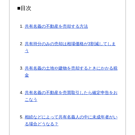
■目次
共有名義の不動産を売却する方法
共有持分のみの売却は相場価格が3割減してしま
う
共有名義の土地や建物を売却するときにかかる税
金
共有名義の不動産を売買取引したら確定申告をお
こなう
相続などによって共有名義人の中に未成年者がい
る場合どうなる？