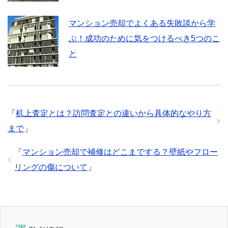
マンション売却でよくある失敗談から学
ぶ！成功のために気をつけるべき5つのこ
と
「
机上査定とは？訪問査定との違いから具体的なやり方
まで
」
「
マンション売却で補修はどこまでする？壁紙やフロー
リングの傷について
」