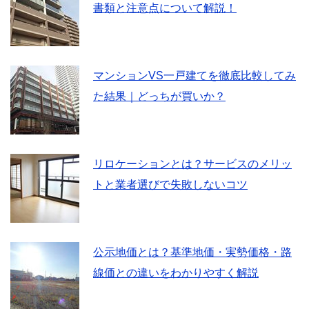
書類と注意点について解説！
マンションVS一戸建てを徹底比較してみ
た結果｜どっちが買いか？
リロケーションとは？サービスのメリッ
トと業者選びで失敗しないコツ
公示地価とは？基準地価・実勢価格・路
線価との違いをわかりやすく解説