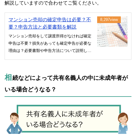
解説していますので合わせてご覧ください。
マンション売却の確定申告は必要？不
8,297view
要？申告方法と必要書類を解説
マンション売却をして譲渡所得がなければ確定
申告は不要？損失があっても確定申告が必要な
理由は？必要書類や申告方法について説明して
います。
相
続などによって共有名義人の中に未成年者が
いる場合どうなる？