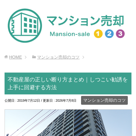
HOME
マンション売却のコツ
不動産屋の正しい断り方まとめ｜しつこい勧誘を
上手に回避する方法
マンション売却のコツ
公開日 :
2019年7月12日
/ 更新日 :
2026年7月8日