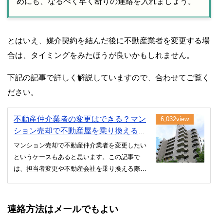
めにも、なるべく早く断りの連絡を入れましょう。
とはいえ、媒介契約を結んだ後に不動産業者を変更する場
合は、タイミングをみたほうが良いかもしれません。
下記の記事で詳しく解説していますので、合わせてご覧く
ださい。
不動産仲介業者の変更はできる？マン
6,032view
ション売却で不動産屋を乗り換えると
きの注意点
マンション売却で不動産仲介業者を変更したい
というケースもあると思います。この記事で
は、担当者変更や不動産会社を乗り換える際の
注意点について紹介しています。不動産屋を変
更しようと考えている人は、同じ失敗を繰り返
さないために確認しておきましょう。
連絡方法はメールでもよい