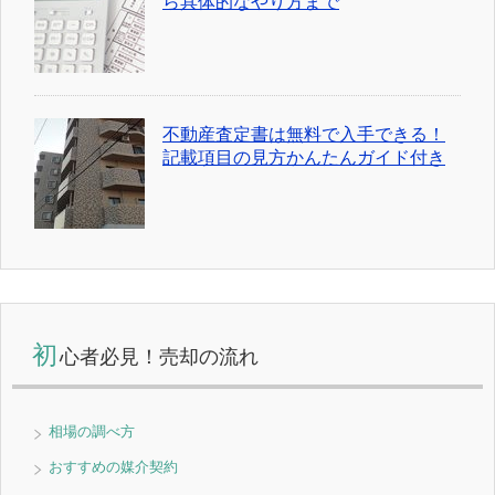
ら具体的なやり方まで
不動産査定書は無料で入手できる！
記載項目の見方かんたんガイド付き
初
心者必見！売却の流れ
相場の調べ方
おすすめの媒介契約