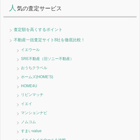
人
気の査定サービス
査定額を高くするポイント
不動産一括査定サイト8社を徹底比較！
イエウール
SRE不動産（旧ソニー不動産）
おうちクラベル
ホームズ(HOME’S)
HOME4U
リビンマッチ
イエイ
マンションナビ
ノムコム
すまいvalue
イエイとイエウールを比較