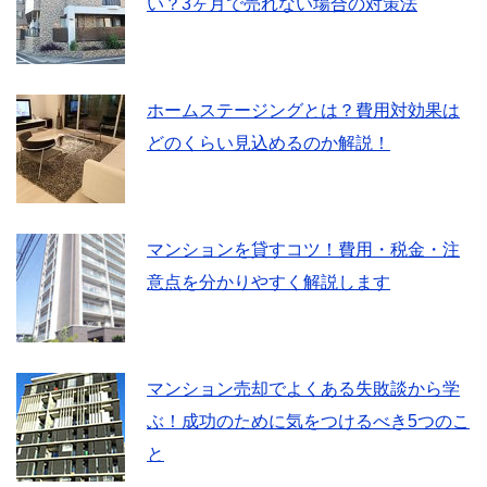
い？3ヶ月で売れない場合の対策法
ホームステージングとは？費用対効果は
どのくらい見込めるのか解説！
マンションを貸すコツ！費用・税金・注
意点を分かりやすく解説します
マンション売却でよくある失敗談から学
ぶ！成功のために気をつけるべき5つのこ
と