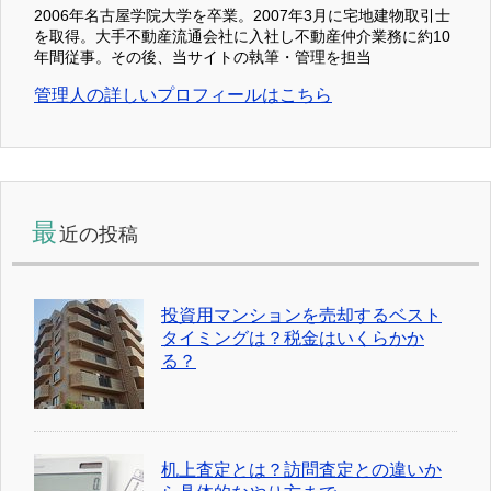
2006年名古屋学院大学を卒業。2007年3月に宅地建物取引士
を取得。大手不動産流通会社に入社し不動産仲介業務に約10
年間従事。その後、当サイトの執筆・管理を担当
管理人の詳しいプロフィールはこちら
最
近の投稿
投資用マンションを売却するベスト
タイミングは？税金はいくらかか
る？
机上査定とは？訪問査定との違いか