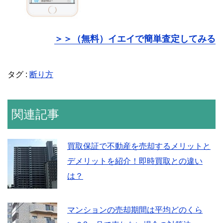
＞＞（無料）イエイで簡単査定してみる
タグ :
断り方
関連記事
買取保証で不動産を売却するメリットと
デメリットを紹介！即時買取との違い
は？
マンションの売却期間は平均どのくら