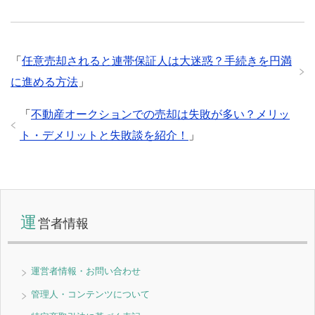
「
任意売却されると連帯保証人は大迷惑？手続きを円満
に進める方法
」
「
不動産オークションでの売却は失敗が多い？メリッ
ト・デメリットと失敗談を紹介！
」
運
営者情報
運営者情報・お問い合わせ
管理人・コンテンツについて