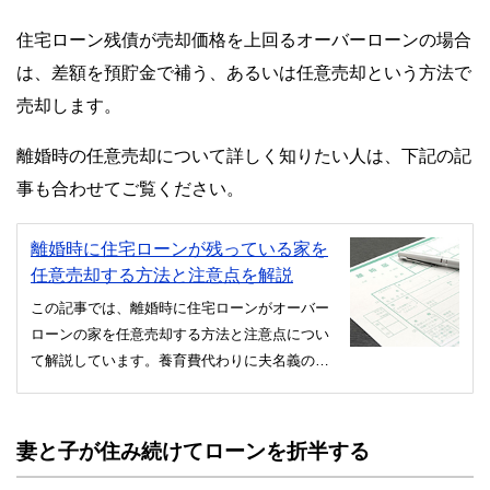
住宅ローン残債が売却価格を上回るオーバーローンの場合
は、差額を預貯金で補う、あるいは任意売却という方法で
売却します。
離婚時の任意売却について詳しく知りたい人は、下記の記
事も合わせてご覧ください。
離婚時に住宅ローンが残っている家を
任意売却する方法と注意点を解説
この記事では、離婚時に住宅ローンがオーバー
ローンの家を任意売却する方法と注意点につい
て解説しています。養育費代わりに夫名義の家
に住むことは賢明ではなく、財産分与は離婚前
に解決するのがベターです。
妻と子が住み続けてローンを折半する