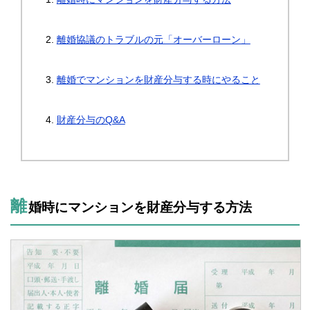
離婚協議のトラブルの元「オーバーローン」
離婚でマンションを財産分与する時にやること
財産分与のQ&A
離
婚時にマンションを財産分与する方法