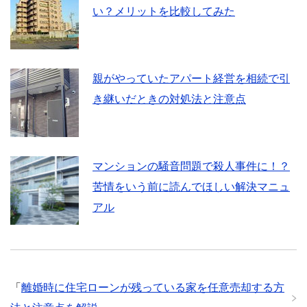
い？メリットを比較してみた
親がやっていたアパート経営を相続で引
き継いだときの対処法と注意点
マンションの騒音問題で殺人事件に！？
苦情をいう前に読んでほしい解決マニュ
アル
「
離婚時に住宅ローンが残っている家を任意売却する方