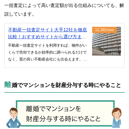
一括査定によって高い査定額が出る仕組みについても、解
説しています。
不動産一括査定サイト大手12社を徹底
12,392view
比較！おすすめサイトから選び方まで
解説
不動産一括査定サイトを利用すれば、物件がい
くらで売却できるか効率的に調べられるだけで
なく、質の良い不動産会社にも出会えます。で
きるだけ好条件で売るためには、サイト選びが
重要。不動産のプロである管理人が、おすすめ
のサイトと選び方のポイントを解説していきま
離
婚でマンションを財産分与する時にやること
す。