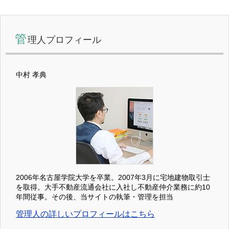
管
理人プロフィール
中村 孝典
2006年名古屋学院大学を卒業。2007年3月に宅地建物取引士
を取得。大手不動産流通会社に入社し不動産仲介業務に約10
年間従事。その後、当サイトの執筆・管理を担当
管理人の詳しいプロフィールはこちら