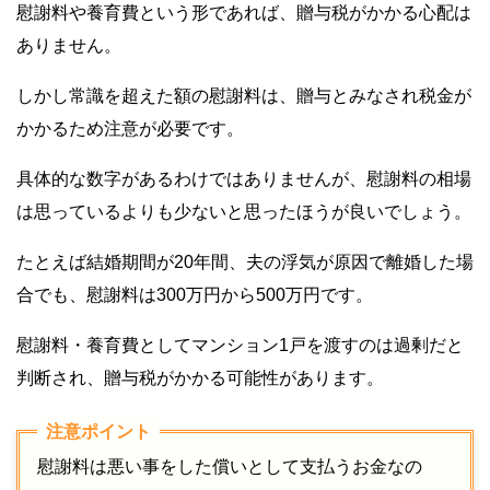
慰謝料や養育費という形であれば、贈与税がかかる心配は
ありません。
しかし常識を超えた額の慰謝料は、贈与とみなされ税金が
かかるため注意が必要です。
具体的な数字があるわけではありませんが、慰謝料の相場
は思っているよりも少ないと思ったほうが良いでしょう。
たとえば結婚期間が20年間、夫の浮気が原因で離婚した場
合でも、慰謝料は300万円から500万円です。
慰謝料・養育費としてマンション1戸を渡すのは過剰だと
判断され、贈与税がかかる可能性があります。
慰謝料は悪い事をした償いとして支払うお金なの