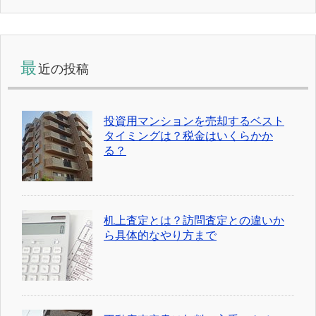
最
近の投稿
投資用マンションを売却するベスト
タイミングは？税金はいくらかか
る？
机上査定とは？訪問査定との違いか
ら具体的なやり方まで