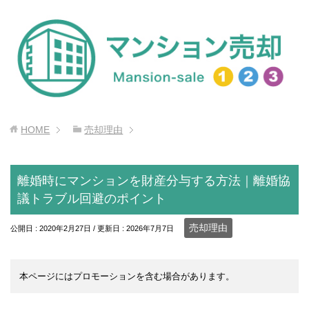
HOME
売却理由
離婚時にマンションを財産分与する方法｜離婚協
議トラブル回避のポイント
売却理由
公開日 :
2020年2月27日
/ 更新日 :
2026年7月7日
本ページにはプロモーションを含む場合があります。