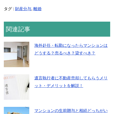
タグ :
財産分与
,
離婚
関連記事
海外赴任・転勤になったらマンションは
どうする？売るべき？貸すべき？
遺言執行者に不動産売却してもらうメリ
ット・デメリットを解説！
マンションの生前贈与と相続どっちがい